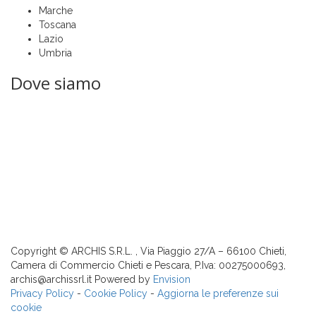
Marche
Toscana
Lazio
Umbria
Dove siamo
Copyright © ARCHIS S.R.L. , Via Piaggio 27/A – 66100 Chieti,
Camera di Commercio Chieti e Pescara, P.Iva: 00275000693,
archis@archissrl.it Powered by
Envision
Privacy Policy
-
Cookie Policy
-
Aggiorna le preferenze sui
cookie