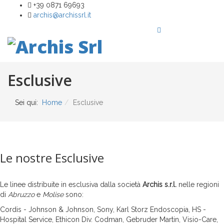
+39 0871 69693
archis@archissrl.it
Esclusive
Sei qui:
Home
Esclusive
Le nostre Esclusive
Le linee distribuite in esclusiva dalla società
Archis s.r.l.
nelle regioni
di
Abruzzo
e
Molise
sono:
Cordis - Johnson & Johnson, Sony, Karl Storz Endoscopia, HS -
Hospital Service, Ethicon Div. Codman, Gebruder Martin, Visio-Care,