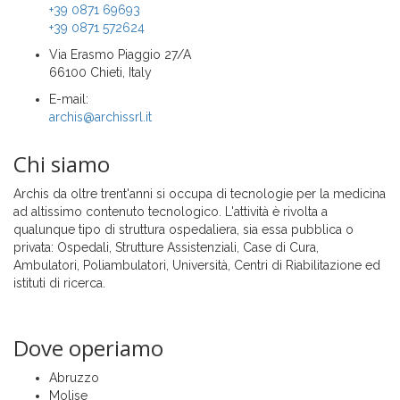
+39 0871 69693
+39 0871 572624
Via Erasmo Piaggio 27/A
66100 Chieti, Italy
E-mail:
archis@archissrl.it
Chi siamo
Archis da oltre trent'anni si occupa di tecnologie per la medicina
ad altissimo contenuto tecnologico. L'attività è rivolta a
qualunque tipo di struttura ospedaliera, sia essa pubblica o
privata: Ospedali, Strutture Assistenziali, Case di Cura,
Ambulatori, Poliambulatori, Università, Centri di Riabilitazione ed
istituti di ricerca.
Dove operiamo
Abruzzo
Molise