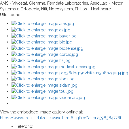
AMS - Vivostat, Giemme, Ferndale Laboratories, Aesculap - Motor
Systems e Ortopedia, Niti, Nocosystem, Philips - Healthcare
Ultrasound.
View the embedded image gallery online at:
https://www.archissrl.it/esclusive.html#sigProGalleria598384776f
Telefono: